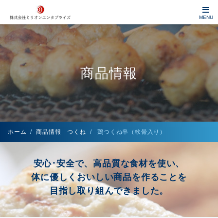
MENU
商品情報
ホーム
商品情報 つくね
鶏つくね串（軟骨入り）
安心･安全で、高品質な食材を使い、
体に優しくおいしい商品を作ることを
目指し取り組んできました。