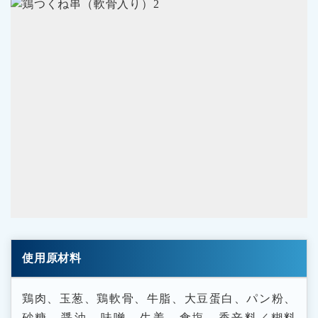
使用原材料
鶏肉、玉葱、鶏軟骨、牛脂、大豆蛋白、パン粉、
砂糖、醤油、味噌、生姜、食塩、香辛料／糊料