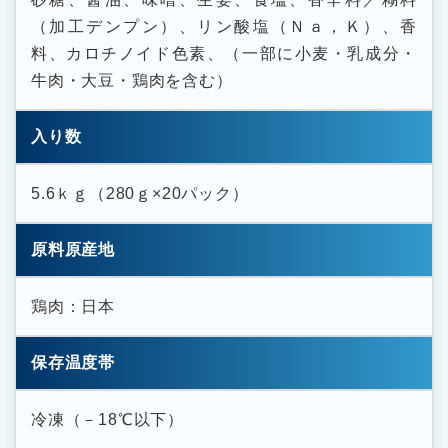
（加工デンプン）、リン酸塩（Ｎａ，Ｋ）、香
料、カロチノイド色素、（一部に小麦・乳成分・
牛肉・大豆・鶏肉を含む）
入り数
5.6ｋｇ（280ｇ×20パック）
原料原産地
鶏肉：日本
保存温度帯
冷凍（－18℃以下）