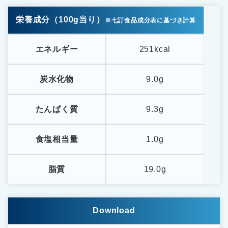
栄養成分（100g当り）
※七訂食品成分表に基づき計算
エネルギー
251kcal
炭水化物
9.0g
たんぱく質
9.3g
食塩相当量
1.0g
脂質
19.0g
Download