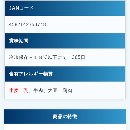
JANコード
4582142753748
賞味期間
冷凍保存－１８℃以下にて 365日
含有アレルギー物質
小麦、乳、
牛肉、大豆、鶏肉
商品の特徴