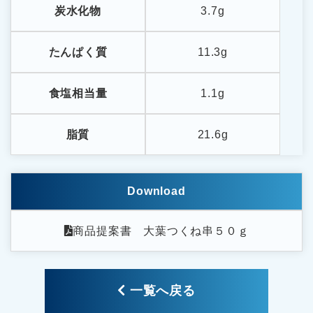
炭水化物
3.7g
たんぱく質
11.3g
食塩相当量
1.1g
脂質
21.6g
Download
商品提案書 大葉つくね串５０ｇ
一覧へ戻る