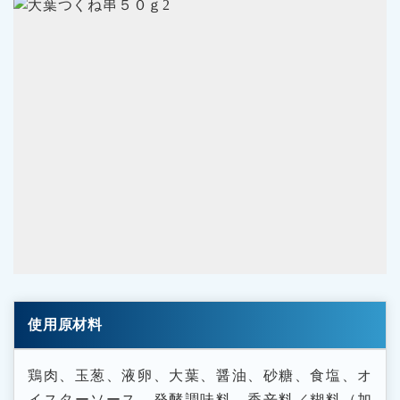
使用原材料
鶏肉、玉葱、液卵、大葉、醤油、砂糖、食塩、オ
イスターソース、発酵調味料、香辛料／糊料（加