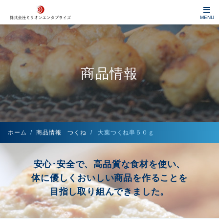
MENU
商品情報
ホーム
商品情報 つくね
大葉つくね串５０ｇ
安心･安全で、高品質な食材を使い、
体に優しくおいしい商品を作ることを
目指し取り組んできました。