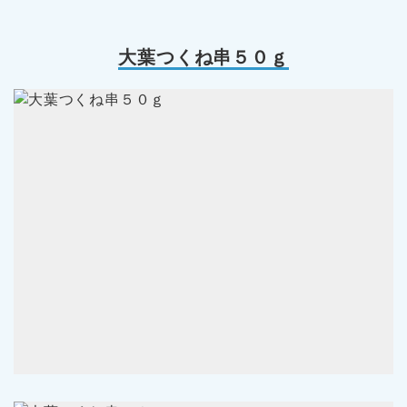
大葉つくね串５０ｇ