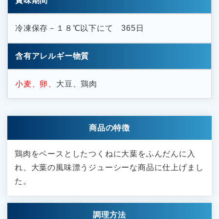
賞味期間
冷凍保存－１８℃以下にて 365日
含有アレルギー物質
小麦、卵、
大豆、鶏肉
商品の特徴
鶏肉をベースとしたつくねに大葉をふんだんに入
れ、大葉の風味漂うジューシーな商品に仕上げまし
た。
調理方法